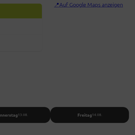
Auf Google Maps anzeigen
nnerstag
Freitag
13.08.
14.08.