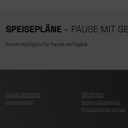
SPEISEPLÄNE
– PAUSE MIT 
Keine Highlights für heute verfügbar.
Gastronomie
Wohnen
Speisepläne
Wohnplatzantrag
Privatzimmerportal