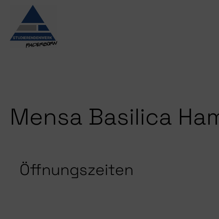
Zum Inhalt springen
Mensa Basilica H
Öffnungszeiten