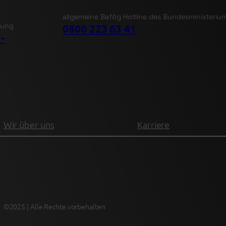
allgemeine Bafög Hotline des Bundesministeriu
tung
0800 223 63 41
-
Wir über uns
Karriere
©2025 | Alle Rechte vorbehalten