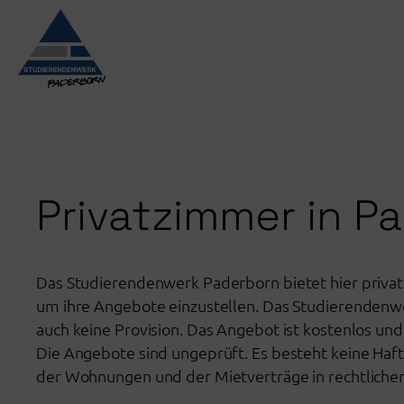
Zum
Inhalt
springen
Privatzimmer in P
Das Studierendenwerk Paderborn bietet hier priva
um ihre Angebote einzustellen. Das Studierendenwe
auch keine Provision. Das Angebot ist kostenlos und
Die Angebote sind ungeprüft. Es besteht keine Haft
der Wohnungen und der Mietverträge in rechtlicher 