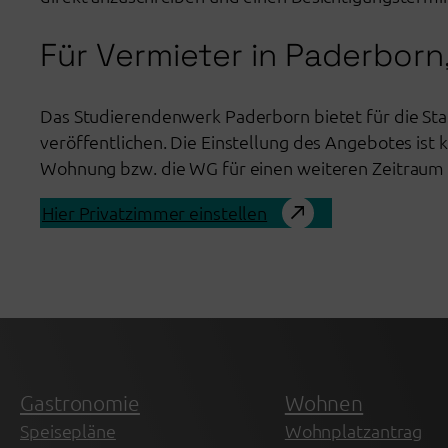
Für Vermieter in Paderbor
Das Studierendenwerk Paderborn bietet für die St
veröffentlichen. Die Einstellung des Angebotes ist 
Wohnung bzw. die WG für einen weiteren Zeitraum 
Hier Privatzimmer einstellen
Gastronomie
Wohnen
Speisepläne
Wohnplatzantrag