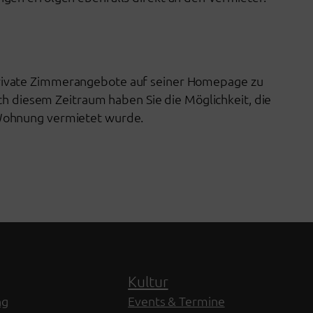
private Zimmerangebote auf seiner Homepage zu
ch diesem Zeitraum haben Sie die Möglichkeit, die
 Wohnung vermietet wurde.
Kultur
ng
Events & Termine