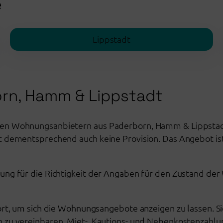
e
Lippstadt
orn, Hamm & Lippstadt
ten Wohnungsanbietern aus Paderborn, Hamm & Lippstadt
lt dementsprechend auch keine Provision. Das Angebot is
ung für die Richtigkeit der Angaben für den Zustand der
ort, um sich die Wohnungsangebote anzeigen zu lassen. Si
 zu vereinbaren. Miet-, Kautions- und Nebenkostenzahlun