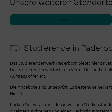
Unsere weiteren Standort
Hamm
Für Studierende in Paderb
Das Studierendenwerk Paderborn bietet hier priva
Das Studierendenwerk ist kein Vermittler und erhä
Auftrags offeriert.
Die Angebote sind ungeprüft. Es besteht keine Haft
Hinsicht.
Klicken Sie einfach auf den jeweiligen Studienstand
direkt anzuschreiben und einen Besichtigungstermin