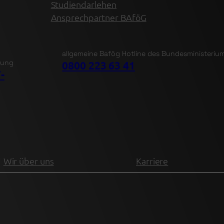
Studiendarlehen
Ansprechpartner BAföG
allgemeine Bafög Hotline des Bundesministeriu
tung
0800 223 63 41
-
Wir über uns
Karriere