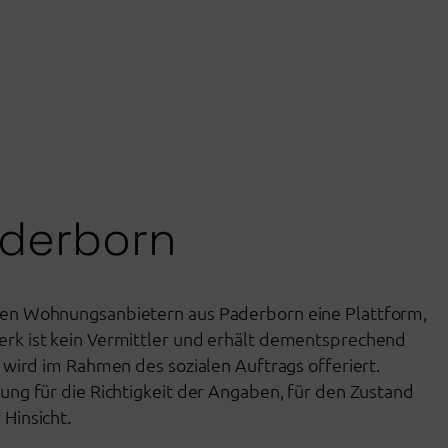
aderborn
ten Wohnungsanbietern aus Paderborn eine Plattform,
rk ist kein Vermittler und erhält dementsprechend
 wird im Rahmen des sozialen Auftrags offeriert.
ung für die Richtigkeit der Angaben, für den Zustand
Hinsicht.