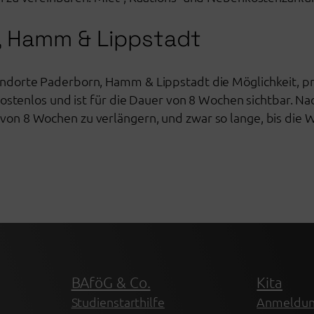
n, Hamm & Lippstadt
andorte Paderborn, Hamm & Lippstadt die Möglichkeit, 
kostenlos und ist für die Dauer von 8 Wochen sichtbar. Na
von 8 Wochen zu verlängern, und zwar so lange, bis die
BAföG & Co.
Kita
Studienstarthilfe
Anmeldu