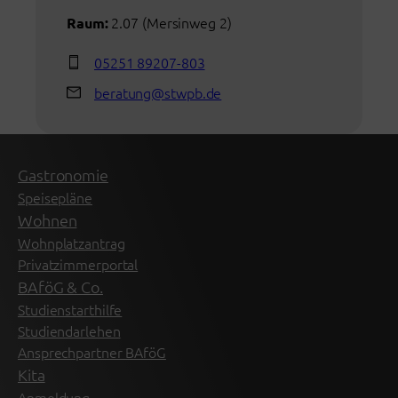
2.07 (Mersinweg 2)
Raum:
05251 89207-803
beratung@stwpb.de
Gastronomie
Speisepläne
Wohnen
Wohnplatzantrag
Privatzimmerportal
BAföG & Co.
Studienstarthilfe
Studiendarlehen
Ansprechpartner BAföG
Kita
Anmeldung