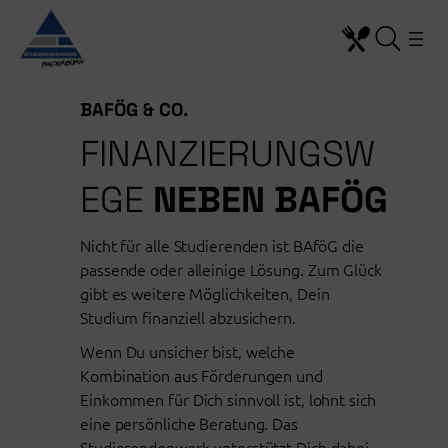
Zum
Inhalt
springen
BAFÖG & CO.
FINANZIERUNGSW
EGE
NEBEN BAFÖG
Nicht für alle Studierenden ist BAföG die
passende oder alleinige Lösung. Zum Glück
gibt es weitere Möglichkeiten, Dein
Studium finanziell abzusichern.
Wenn Du unsicher bist, welche
Kombination aus Förderungen und
Einkommen für Dich sinnvoll ist, lohnt sich
eine persönliche Beratung. Das
Studierendenwerk unterstützt Dich dabei,