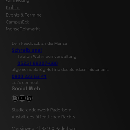
Kultur
Events & Termine
CampusEck
MensaFlohmarkt
Dein Feedback an die Mensa
Schreib uns!
Telefon Wohnraumverwaltung
05251 89207-680
allgemeine Bafög Hotline des Bundesministeriums
0800 223 63 41
Let’s connect
Social Web
Instagram
YouTube
LinkedIn
Studierendenwerk Paderborn
Anstalt des öffentlichen Rechts
Mersinweg 2 | 33100 Paderborn