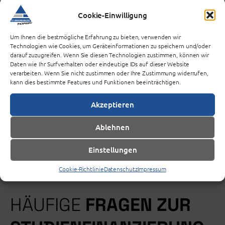
Cookie-Einwilligung
FINANZIERUNGSBERATUN
Um Ihnen die bestmögliche Erfahrung zu bieten, verwenden wir
G→
Technologien wie Cookies, um Geräteinformationen zu speichern und/oder
darauf zuzugreifen. Wenn Sie diesen Technologien zustimmen, können wir
Daten wie Ihr Surfverhalten oder eindeutige IDs auf dieser Website
verarbeiten. Wenn Sie nicht zustimmen oder Ihre Zustimmung widerrufen,
kann dies bestimmte Features und Funktionen beeinträchtigen.
STUDIENDARLEHEN →
Akzeptieren
Ablehnen
Einstellungen
Cookie-Richtlinie
Datenschutz
Impressum
HÄUFIGE
FRAGEN ZUR