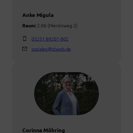
Anke Migula
2.06 (Mersinweg 2)
Raum:
05251 89207-802
soziales@stwpb.de
Corinna Möhring