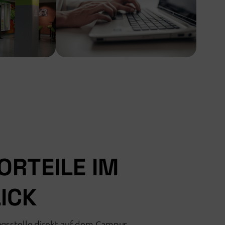
ORTEILE IM
ICK
ngsstelle direkt auf dem Campus