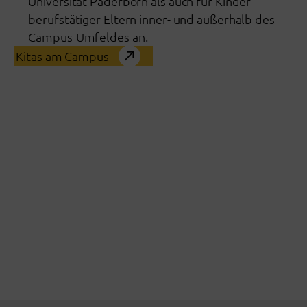
Universität Paderborn als auch für Kinder
berufstätiger Eltern inner- und außerhalb des
Campus-Umfeldes an.
Kitas am Campus