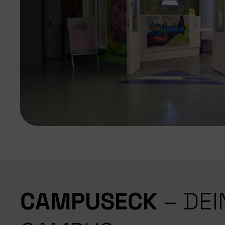
CAMPUSECK
– DE