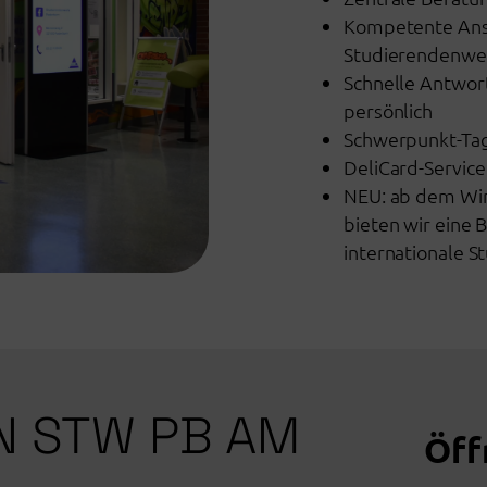
Kompetente Ansp
Studierendenwe
Schnelle Antwor
persönlich
Schwerpunkt-Ta
DeliCard-Servic
NEU: ab dem Win
bieten wir eine B
internationale S
IN STW PB AM
Öff