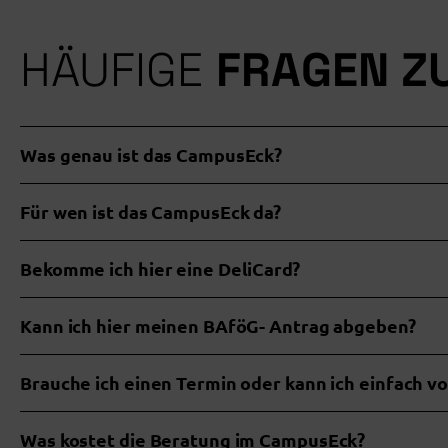
HÄUFIGE
FRAGEN Z
Was genau ist das CampusEck?
Für wen ist das CampusEck da?
Bekomme ich hier eine DeliCard?
Kann ich hier meinen BAföG- Antrag abgeben?
Brauche ich einen Termin oder kann ich einfach 
www.b
Sachbearbeiter*in
Was kostet die Beratung im CampusEck?