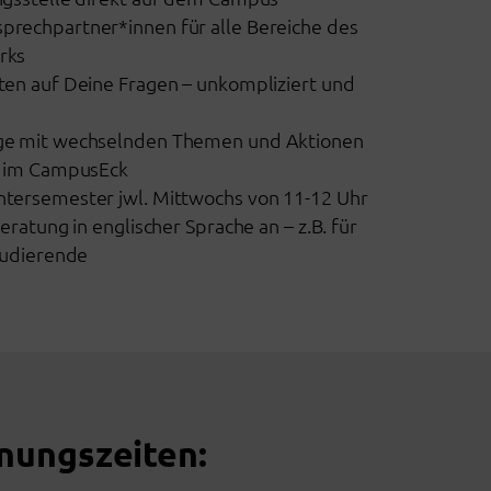
rechpartner*innen für alle Bereiche des
rks
ten auf Deine Fragen – unkompliziert und
ge mit wechselnden Themen und Aktionen
e im CampusEck
tersemester jwl. Mittwochs von 11-12 Uhr
eratung in englischer Sprache an – z.B. für
tudierende
nungszeiten: