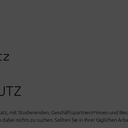
tz
UTZ
tz, mit Studierenden, Geschäftspartnern*innen und Bes
abei nichts zu suchen. Sollten Sie in Ihrer täglichen Ar