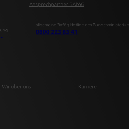
Ansprechpartner BAföG
allgemeine Bafög Hotline des Bundesministeriu
tung
0800 223 63 41
-
Wir über uns
Karriere