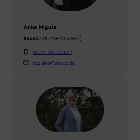
Anke Migula
2.06 (Mersinweg 2)
Raum:
05251 89207-802
soziales@stwpb.de