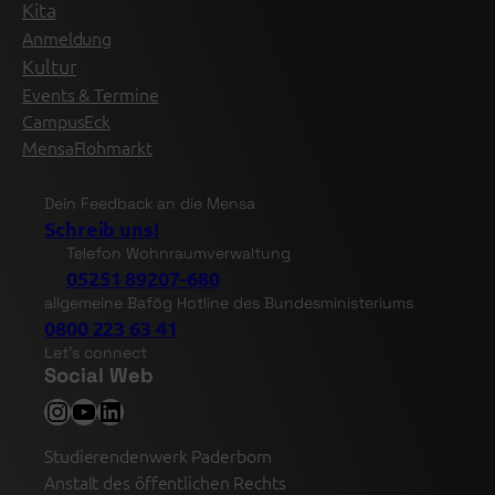
Kita
Anmeldung
Kultur
Events & Termine
CampusEck
MensaFlohmarkt
Dein Feedback an die Mensa
Schreib uns!
Telefon Wohnraumverwaltung
05251 89207-680
allgemeine Bafög Hotline des Bundesministeriums
0800 223 63 41
Let’s connect
Social Web
Instagram
YouTube
LinkedIn
Studierendenwerk Paderborn
Anstalt des öffentlichen Rechts