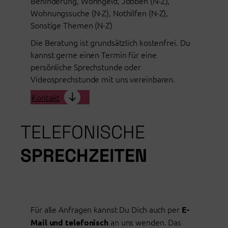
Behinderung, Wohngeld, Jobben (N-Z),
Wohnungssuche (N-Z), Nothilfen (N-Z),
Sonstige Themen (N-Z)
Die Beratung ist grundsätzlich kostenfrei. Du
kannst gerne einen Termin für eine
persönliche Sprechstunde oder
Videosprechstunde mit uns vereinbaren.
Kontakt
TELEFONISCHE
SPRECHZEITEN
Für alle Anfragen kannst Du Dich auch per
E-
an uns wenden. Das
Mail und telefonisch