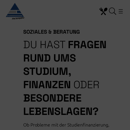
Zum
Inhalt
springen
SOZIALES & BERATUNG
DU HAST
FRAGEN
RUND UMS
STUDIUM,
FINANZEN
ODER
BESONDERE
LEBENSLAGEN?
Ob Probleme mit der Studienfinanzierung,