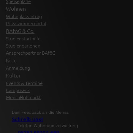
Speisepläne
Wohnen
Wohnplatzantrag
Privatzimmerportal
BAföG & Co.
Studienstarthilfe
Studiendarlehen
Ansprechpartner BAföG
Kita
Anmeldung
Kultur
Events & Termine
CampusEck
MensaFlohmarkt
Dein Feedback an die Mensa
Schreib uns!
Telefon Wohnraumverwaltung
05251 89207-680