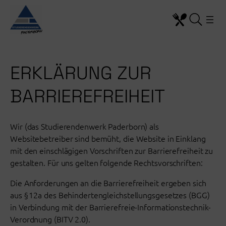
Zum
Inhalt
springen
ERKLÄRUNG ZUR
BARRIEREFREIHEIT
Wir (das Studierendenwerk Paderborn) als
Websitebetreiber sind bemüht, die Website in Einklang
mit den einschlägigen Vorschriften zur Barrierefreiheit zu
gestalten. Für uns gelten folgende Rechtsvorschriften:
Die Anforderungen an die Barrierefreiheit ergeben sich
aus § 12a des Behindertengleichstellungsgesetzes (BGG)
in Verbindung mit der Barrierefreie-Informationstechnik-
Verordnung (BITV 2.0).