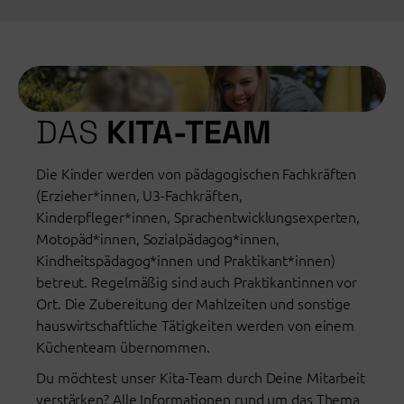
DAS
KITA-TEAM
Die Kinder werden von pädagogischen Fachkräften
(Erzieher*innen, U3-Fachkräften,
Kinderpfleger*innen, Sprachentwicklungsexperten,
Motopäd*innen, Sozialpädagog*innen,
Kindheitspädagog*innen und Praktikant*innen)
betreut. Regelmäßig sind auch Praktikantinnen vor
Ort. Die Zubereitung der Mahlzeiten und sonstige
hauswirtschaftliche Tätigkeiten werden von einem
Küchenteam übernommen.
Du möchtest unser Kita-Team durch Deine Mitarbeit
verstärken? Alle Informationen rund um das Thema