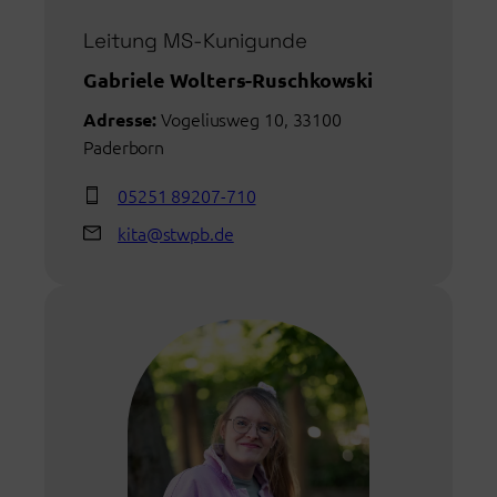
Leitung MS-Kunigunde
Gabriele Wolters-Ruschkowski
Vogeliusweg 10, 33100
Adresse:
Paderborn
05251 89207-710
kita@stwpb.de