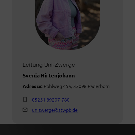
Leitung Uni-Zwerge
Svenja Hirtenjohann
Pohlweg 45a, 33098 Paderborn
Adresse:
05251 89207-780
unizwerge@stwpb.de