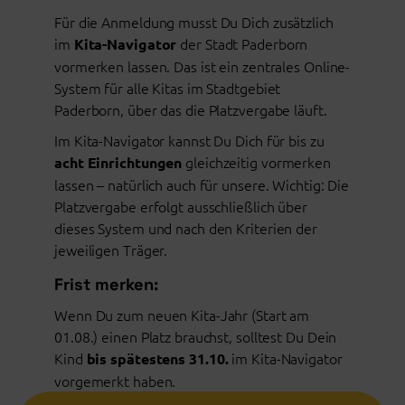
Für die Anmeldung musst Du Dich zusätzlich
im
der Stadt Paderborn
Kita-Navigator
vormerken lassen. Das ist ein zentrales Online-
System für alle Kitas im Stadtgebiet
Paderborn, über das die Platzvergabe läuft.
Im Kita-Navigator kannst Du Dich für bis zu
gleichzeitig vormerken
acht Einrichtungen
lassen – natürlich auch für unsere. Wichtig: Die
Platzvergabe erfolgt ausschließlich über
dieses System und nach den Kriterien der
jeweiligen Träger.
Frist merken:
Wenn Du zum neuen Kita-Jahr (Start am
01.08.) einen Platz brauchst, solltest Du Dein
Kind
im Kita-Navigator
bis spätestens 31.10.
vorgemerkt haben.