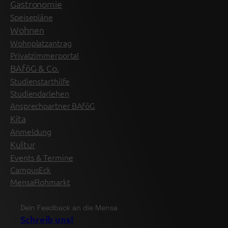
Gastronomie
Speisepläne
Wohnen
Wohnplatzantrag
Privatzimmerportal
BAföG & Co.
Studienstarthilfe
Studiendarlehen
Ansprechpartner BAföG
Kita
Anmeldung
Kultur
Events & Termine
CampusEck
MensaFlohmarkt
Dein Feedback an die Mensa
Schreib uns!