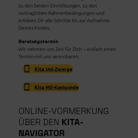
zu den beiden Einrichtungen, zu den
vertraglichen Rahmenbedingungen und
erklären Dir alle Schritte bis zur Aufnahme
Deines Kindes.
Beratungstermin
Wir nehmen uns Zeit für Dich – einfach einen
Termin mit uns vereinbaren.
Kita Uni-Zwerge
Kita MS-Kunigunde
ONLINE-VORMERKUNG
ÜBER DEN
KITA-
NAVIGATOR