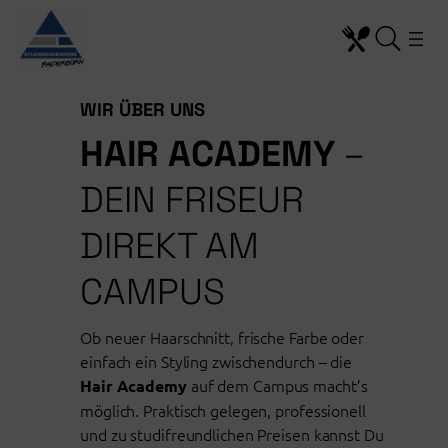
Zum
Inhalt
springen
WIR ÜBER UNS
HAIR ACADEMY
–
DEIN FRISEUR
DIREKT AM
CAMPUS
Ob neuer Haarschnitt, frische Farbe oder
einfach ein Styling zwischendurch – die
auf dem Campus macht’s
Hair Academy
möglich. Praktisch gelegen, professionell
und zu studifreundlichen Preisen kannst Du