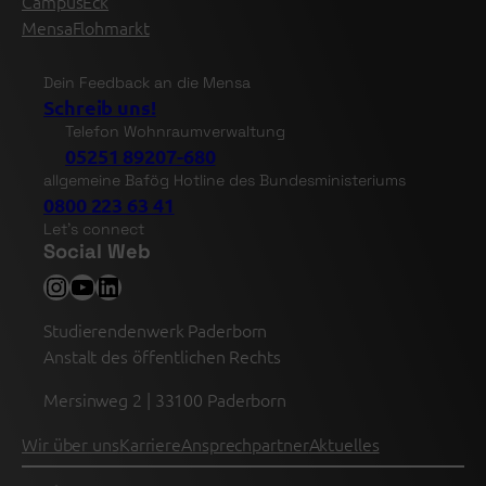
CampusEck
MensaFlohmarkt
Dein Feedback an die Mensa
Schreib uns!
Telefon Wohnraumverwaltung
05251 89207-680
allgemeine Bafög Hotline des Bundesministeriums
0800 223 63 41
Let’s connect
Social Web
Instagram
YouTube
LinkedIn
Studierendenwerk Paderborn
Anstalt des öffentlichen Rechts
Mersinweg 2 | 33100 Paderborn
Wir über uns
Karriere
Ansprechpartner
Aktuelles