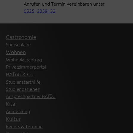
Anrufen und Termin vereinbaren unter
052512059132
Gastronomie
Speisepläne
Wohnen
Wohnplatzantrag
Privatzimmerportal
BAföG & Co.
Studienstarthilfe
Studiendarlehen
Ansprechpartner BAföG
Kita
Anmeldung
Kultur
Events & Termine