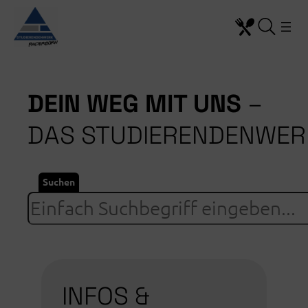
Zum
Inhalt
springen
DEIN WEG MIT UNS
–
DAS STUDIERENDENWER
Suchen
INFOS &