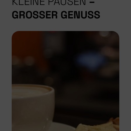
KLEINE PAUSEN
–
GROSSER GENUSS