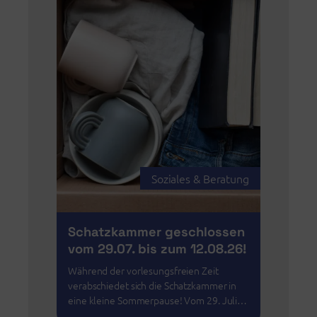
Soziales & Beratung
Schatzkammer geschlossen
vom 29.07. bis zum 12.08.26!
Während der vorlesungsfreien Zeit
verabschiedet sich die Schatzkammer in
eine kleine Sommerpause! Vom 29. Juli…