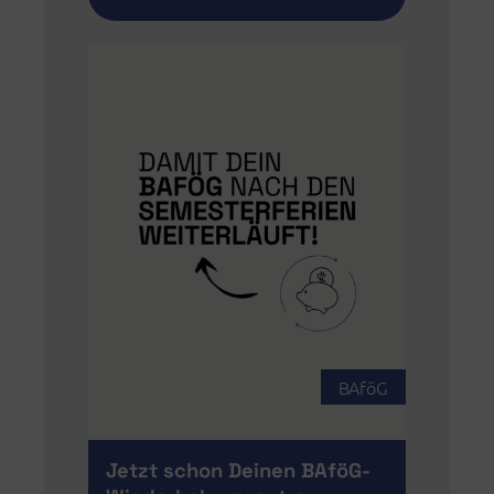
BAföG
Jetzt schon Deinen BAföG-