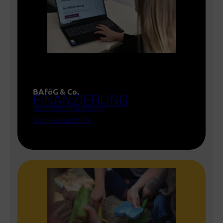
BAföG & Co.
FINANZIERUNG
Studienfinanzierung
Studienstarthilfe