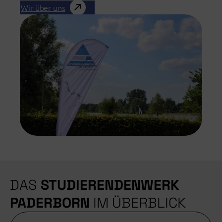
Wir über uns
DAS
STUDIERENDENWERK
PADERBORN
IM ÜBERBLICK