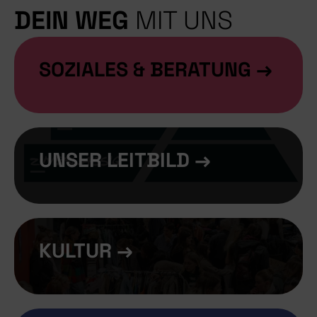
DEIN WEG
MIT UNS
SOZIALES & BERATUNG →
UNSER LEITBILD →
KULTUR →