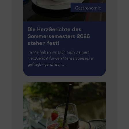
Gastronomie
Die HerzGerichte des
Sommersemesters 2026
stehen fest!
Im Mai haben wir Dich nach Deinem
HerzGericht für den Mensa-Speiseplan
gefragt – ganz nach…