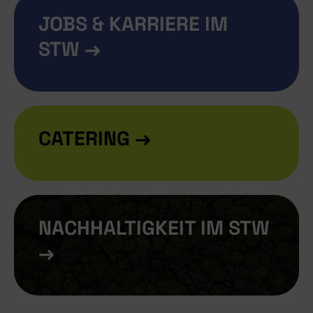
JOBS & KARRIERE IM
STW →
CATERING →
NACHHALTIGKEIT IM STW
→