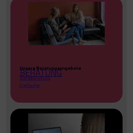
Unsere Beratungsangebote
BERATUNG
Sozialberatung
Freitische