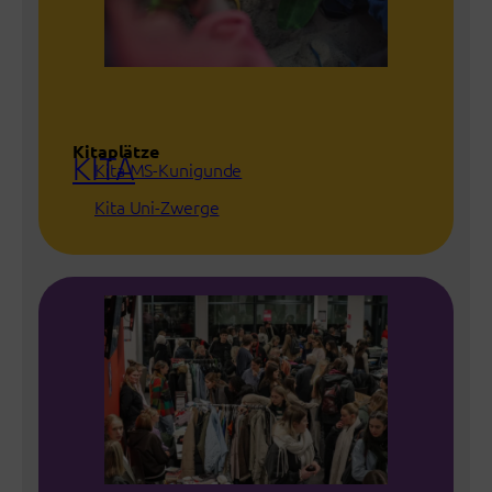
Kitaplätze
KITA
Kita MS-Kunigunde
Kita Uni-Zwerge