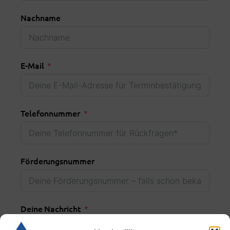
Nachname
E-Mail
Telefonnummer
Förderungsnummer
Deine Nachricht