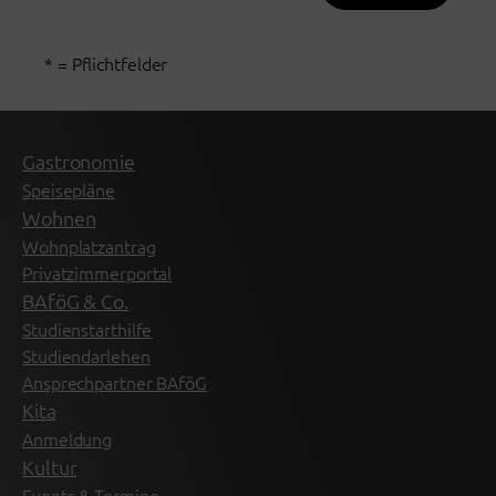
* = Pflichtfelder
Gastronomie
Speisepläne
Wohnen
Wohnplatzantrag
Privatzimmerportal
BAföG & Co.
Studienstarthilfe
Studiendarlehen
Ansprechpartner BAföG
Kita
Anmeldung
Kultur
Events & Termine