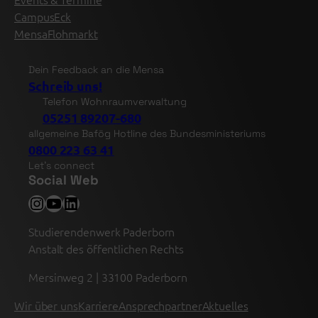
CampusEck
MensaFlohmarkt
Dein Feedback an die Mensa
Schreib uns!
Telefon Wohnraumverwaltung
05251 89207-680
allgemeine Bafög Hotline des Bundesministeriums
0800 223 63 41
Let’s connect
Social Web
Instagram
YouTube
LinkedIn
Studierendenwerk Paderborn
Anstalt des öffentlichen Rechts
Mersinweg 2 | 33100 Paderborn
Wir über uns
Karriere
Ansprechpartner
Aktuelles