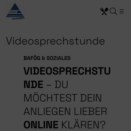
Zum
Inhalt
springen
Videosprechstunde
BAFÖG & SOZIALES
VIDEOSPRECHSTU
NDE
– DU
MÖCHTEST DEIN
ANLIEGEN LIEBER
ONLINE
KLÄREN?