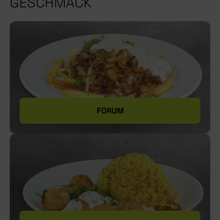
GESCHMACK
Eiweiß=14,8g
Salz=0,2g
FORUM