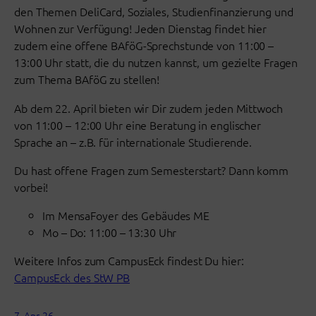
den Themen DeliCard, Soziales, Studienfinanzierung und
Wohnen zur Verfügung! Jeden Dienstag findet hier
zudem eine offene BAföG-Sprechstunde von 11:00 –
13:00 Uhr statt, die du nutzen kannst, um gezielte Fragen
zum Thema BAföG zu stellen!
Ab dem 22. April bieten wir Dir zudem jeden Mittwoch
von 11:00 – 12:00 Uhr eine Beratung in englischer
Sprache an – z.B. für internationale Studierende.
Du hast offene Fragen zum Semesterstart? Dann komm
vorbei!
Im MensaFoyer des Gebäudes ME
Mo – Do: 11:00 – 13:30 Uhr
Weitere Infos zum CampusEck findest Du hier:
CampusEck des StW PB
7. Apr. 26