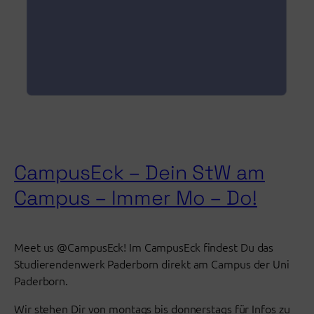
CampusEck – Dein StW am
Campus – Immer Mo – Do!
Meet us @‌CampusEck! Im CampusEck findest Du das
Studierendenwerk Paderborn direkt am Campus der Uni
Paderborn.
Wir stehen Dir von montags bis donnerstags für Infos zu