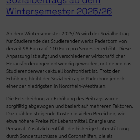
Sozialbeitrags ab dem
Wintersemester 2025/26
Ab dem Wintersemester 2025/26 wird der Sozialbeitrag
für Studierende des Studierendenwerks Paderborn von
derzeit 98 Euro auf 110 Euro pro Semester erhöht. Diese
Anpassung ist aufgrund verschiedener wirtschaftlicher
Herausforderungen notwendig geworden, mit denen das
Studierendenwerk aktuell konfrontiert ist. Trotz der
Erhöhung bleibt der Sozialbeitrag in Paderborn jedoch
einer der niedrigsten in Nordrhein-Westfalen.
Die Entscheidung zur Erhöhung des Beitrags wurde
sorgfältig abgewogen und basiert auf mehreren Faktoren.
Dazu zählen steigende Kosten in vielen Bereichen, wie
etwa höhere Preise für Lebensmittel, Energie und
Personal. Zusätzlich entfällt die bisherige Unterstützung
durch Sonderzuschüsse und Coronahilfen, die als