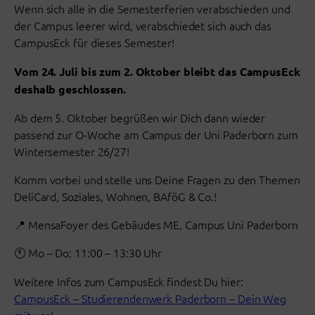
Wenn sich alle in die Semesterferien verabschieden und
der Campus leerer wird, verabschiedet sich auch das
CampusEck für dieses Semester!
Vom 24. Juli bis zum 2. Oktober bleibt das CampusEck
deshalb geschlossen.
Ab dem 5. Oktober begrüßen wir Dich dann wieder
passend zur O-Woche am Campus der Uni Paderborn zum
Wintersemester 26/27!
Komm vorbei und stelle uns Deine Fragen zu den Themen
DeliCard, Soziales, Wohnen, BAföG & Co.!
📍 MensaFoyer des Gebäudes ME, Campus Uni Paderborn
🕚 Mo – Do: 11:00 – 13:30 Uhr
Weitere Infos zum CampusEck findest Du hier:
CampusEck – Studierendenwerk Paderborn – Dein Weg
mit uns!