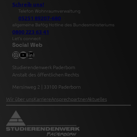
Schreib uns!
Telefon Wohnraumverwaltung
05251 89207-680
allgemeine Bafög Hotline des Bundesministeriums
0800 223 63 41
Let’s connect
Social Web
Instagram
YouTube
LinkedIn
Studierendenwerk Paderborn
Anstalt des öffentlichen Rechts
Mersinweg 2 | 33100 Paderborn
Wir über uns
Karriere
Ansprechpartner
Aktuelles