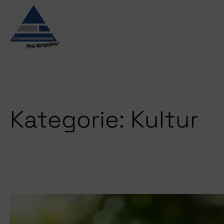
Zum
Inhalt
springen
Kategorie:
Kultur