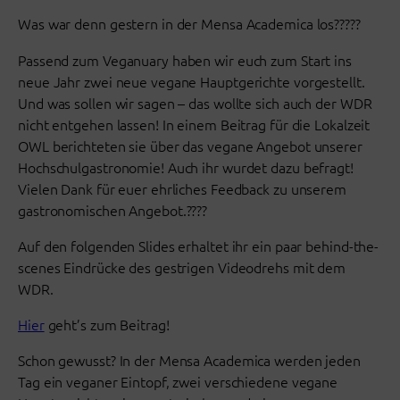
Was war denn gestern in der Mensa Academica los?????
Passend zum Veganuary haben wir euch zum Start ins
neue Jahr zwei neue vegane Hauptgerichte vorgestellt.
Und was sollen wir sagen – das wollte sich auch der WDR
nicht entgehen lassen! In einem Beitrag für die Lokalzeit
OWL berichteten sie über das vegane Angebot unserer
Hochschulgastronomie! Auch ihr wurdet dazu befragt!
Vielen Dank für euer ehrliches Feedback zu unserem
gastronomischen Angebot.????
Auf den folgenden Slides erhaltet ihr ein paar behind-the-
scenes Eindrücke des gestrigen Videodrehs mit dem
WDR.
Hier
geht’s zum Beitrag!
Schon gewusst? In der Mensa Academica werden jeden
Tag ein veganer Eintopf, zwei verschiedene vegane