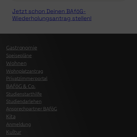
Jetzt schon Deinen BAföG-
Wiederholungsantrag stellen!
Gastronomie
Speisepläne
Wohnen
Wohnplatzantrag
Privatzimmerportal
BAföG & Co.
Studienstarthilfe
Studiendarlehen
Ansprechpartner BAföG
Kita
Anmeldung
Kultur