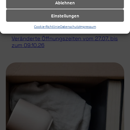
Ablehnen
Einstellungen
Cookie-Richtlinie
Datenschutz
Impressum
Veränderte Öffnungszeiten vom 27.07. bis
zum 09.10.26