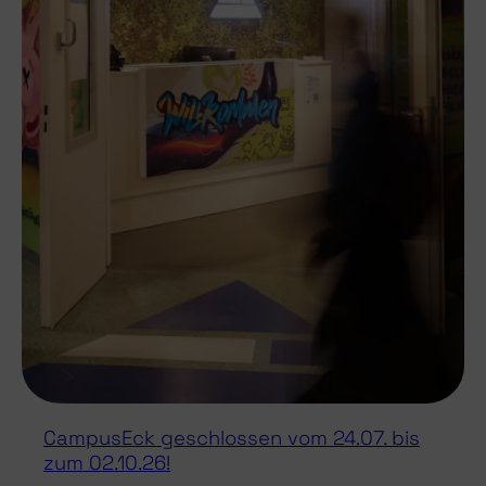
CampusEck geschlossen vom 24.07. bis
zum 02.10.26!