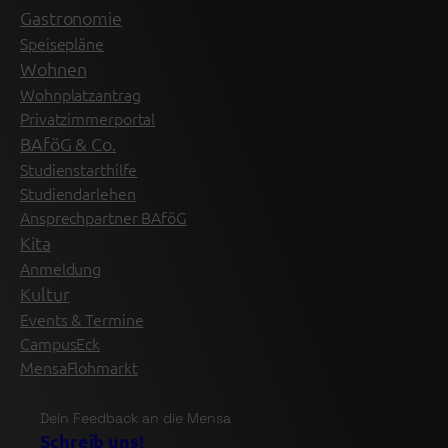
Gastronomie
Speisepläne
Wohnen
Wohnplatzantrag
Privatzimmerportal
BAföG & Co.
Studienstarthilfe
Studiendarlehen
Ansprechpartner BAföG
Kita
Anmeldung
Kultur
Events & Termine
CampusEck
MensaFlohmarkt
Dein Feedback an die Mensa
Schreib uns!