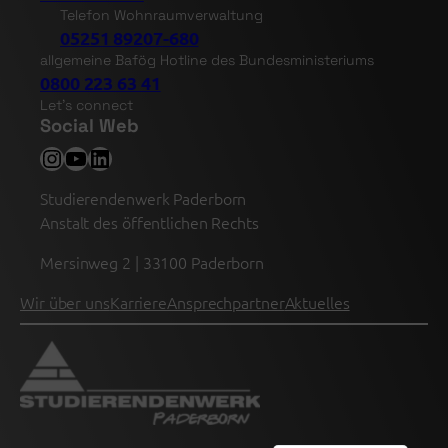
Telefon Wohnraumverwaltung
05251 89207-680
allgemeine Bafög Hotline des Bundesministeriums
0800 223 63 41
Let’s connect
Social Web
Instagram
YouTube
LinkedIn
Studierendenwerk Paderborn
Anstalt des öffentlichen Rechts
Mersinweg 2 | 33100 Paderborn
Wir über uns
Karriere
Ansprechpartner
Aktuelles