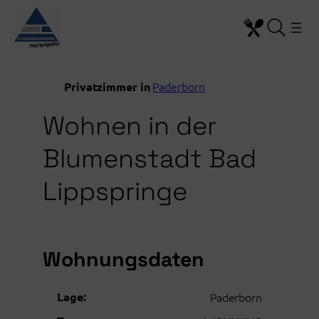
Zum
Inhalt
springen
Paderborn
Privatzimmer in
Wohnen in der
Blumenstadt Bad
Lippspringe
Wohnungsdaten
Lage:
Paderborn