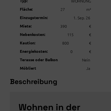
Typ:
WOHNUNG
Fläche:
27
m²
Einzugstermin:
1. Sep. 26
Miete:
390
€
Nebenkosten:
115
€
Kaution:
800
€
Energiekosten:
0
€
Terasse oder Balkon
Nein
Möbliert
Ja
Beschreibung
Wohnen in der