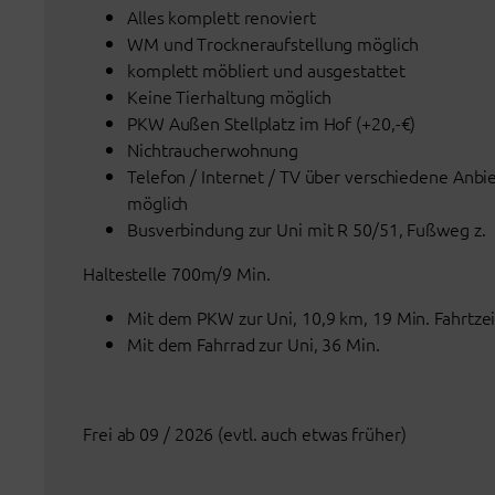
Alles komplett renoviert
WM und Trockneraufstellung möglich
komplett möbliert und ausgestattet
Keine Tierhaltung möglich
PKW Außen Stellplatz im Hof (+20,-€)
Nichtraucherwohnung
Telefon / Internet / TV über verschiedene Anbi
möglich
Busverbindung zur Uni mit R 50/51, Fußweg z.
Haltestelle 700m/9 Min.
Mit dem PKW zur Uni, 10,9 km, 19 Min. Fahrtzei
Mit dem Fahrrad zur Uni, 36 Min.
Frei ab 09 / 2026 (evtl. auch etwas früher)