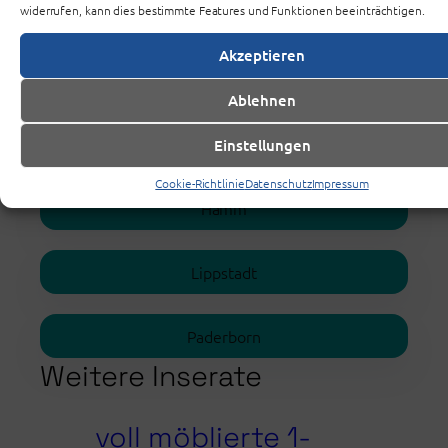
widerrufen, kann dies bestimmte Features und Funktionen beeinträchtigen.
Akzeptieren
Ablehnen
Die Standorte
Einstellungen
Cookie-Richtlinie
Datenschutz
Impressum
Hamm
Lippstadt
Paderborn
Weitere Inserate
voll möblierte 1-