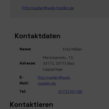
Fritz.moeller@wob-moeller.de
Kontaktdaten
Name:
Fritz Möller
Mersmannstr., 13,
Adresse:
33175, 33175 Bad
Lippspringe
E-
fritz.moeller@wob-
Mail:
moeller.de
Tel:
01732101100
Kontaktieren