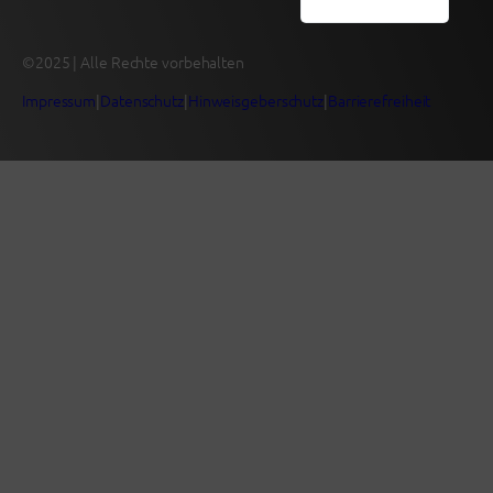
English (UK)
©2025 | Alle Rechte vorbehalten
Impressum
|
Datenschutz
|
Hinweisgeberschutz
|
Barrierefreiheit