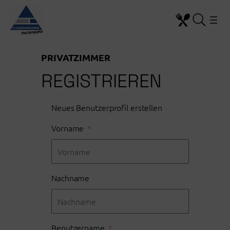
Zum
Inhalt
springen
PRIVATZIMMER
REGISTRIEREN
Neues Benutzerprofil erstellen
Vorname
Nachname
Benutzername