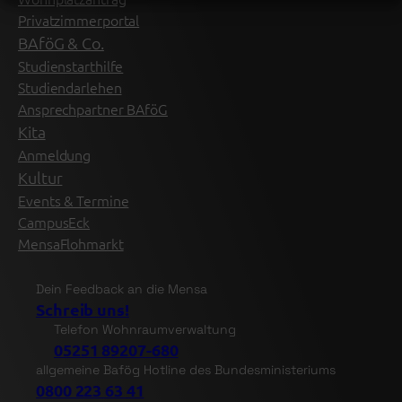
Privatzimmerportal
BAföG & Co.
Studienstarthilfe
Studiendarlehen
Ansprechpartner BAföG
Kita
Anmeldung
Kultur
Events & Termine
CampusEck
MensaFlohmarkt
Dein Feedback an die Mensa
Schreib uns!
Telefon Wohnraumverwaltung
05251 89207-680
allgemeine Bafög Hotline des Bundesministeriums
0800 223 63 41