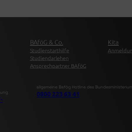
BAföG & Co.
Kita
Studienstarthilfe
Anmeldu
Studiendarlehen
Ansprechpartner BAföG
allgemeine Bafög Hotline des Bundesministeriu
tung
0800 223 63 41
-