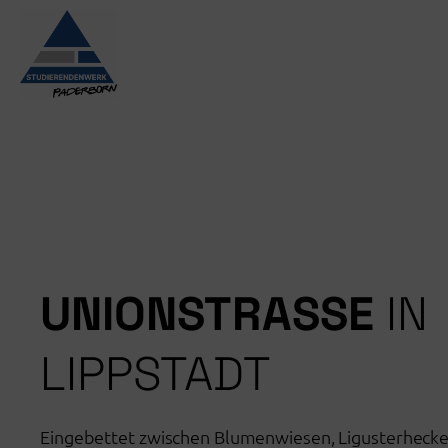
Zum
Inhalt
springen
UNIONSTRASSE
IN
LIPPSTADT
Eingebettet zwischen Blumenwiesen, Ligusterheck