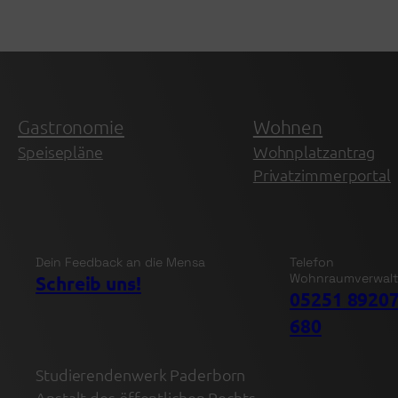
Gastronomie
Wohnen
Speisepläne
Wohnplatzantrag
Privatzimmerportal
Dein Feedback an die Mensa
Telefon
Wohnraumverwal
Schreib uns!
05251 89207
680
Studierendenwerk Paderborn
Anstalt des öffentlichen Rechts