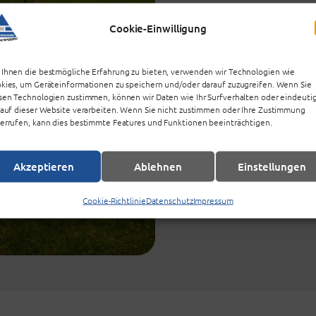
Cookie-Einwilligung
Ihnen die bestmögliche Erfahrung zu bieten, verwenden wir Technologien wie
kies, um Geräteinformationen zu speichern und/oder darauf zuzugreifen. Wenn Sie
sen Technologien zustimmen, können wir Daten wie Ihr Surfverhalten oder eindeuti
 auf dieser Website verarbeiten. Wenn Sie nicht zustimmen oder Ihre Zustimmung
errufen, kann dies bestimmte Features und Funktionen beeinträchtigen.
Akzeptieren
Ablehnen
Einstellungen
Cookie-Richtlinie
Datenschutz
Impressum