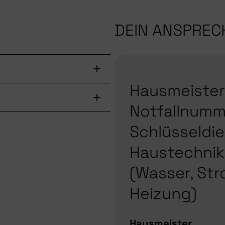
DEIN ANSPRE
Hausmeister
Notfallnumm
Schlüsseldie
Haustechnik
(Wasser, Str
Heizung)
Hausmeister