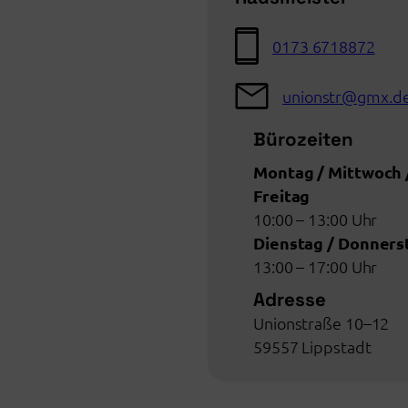
0173 6718872
unionstr@gmx.d
Bürozeiten
Montag / Mittwoch 
Freitag
10:00 – 13:00 Uhr
Dienstag / Donners
13:00 – 17:00 Uhr
Adresse
Unionstraße 10–12
59557 Lippstadt