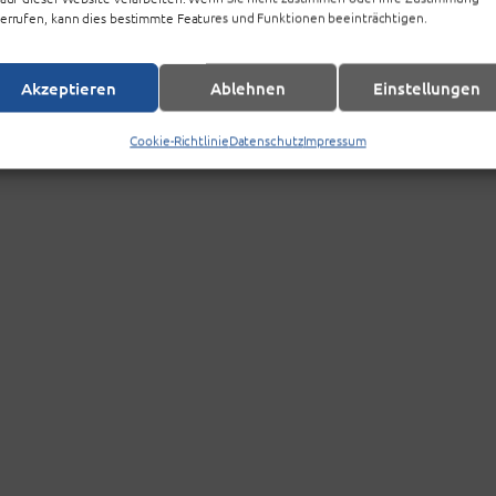
errufen, kann dies bestimmte Features und Funktionen beeinträchtigen.
Akzeptieren
Ablehnen
Einstellungen
Cookie-Richtlinie
Datenschutz
Impressum