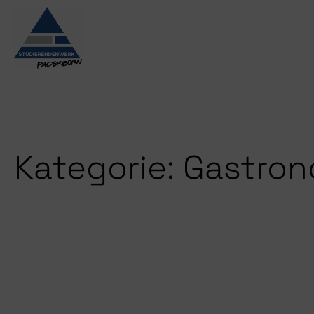
Zum
Inhalt
springen
Kategorie:
Gastron